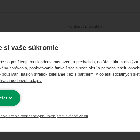
Ľadové korčule
Freestyle kolobežky
Skateboardy
Longboa
 si vaše súkromie
ie sa používajú na ukladanie nastavení a predvolieb, na štatistiku a analýzu
kého správania, poskytovanie funkcií sociálnych sietí a personalizáciu obsah
 používaní našich stránok zdieľame tiež s partnermi v oblasti sociálnych siet
hrana osobných údajov
 všetko
Skladom
Novinky
Výpr
0 €
Najnižšia cena
 o využívanie cookies nevyhnutných pre funkčnosť webu