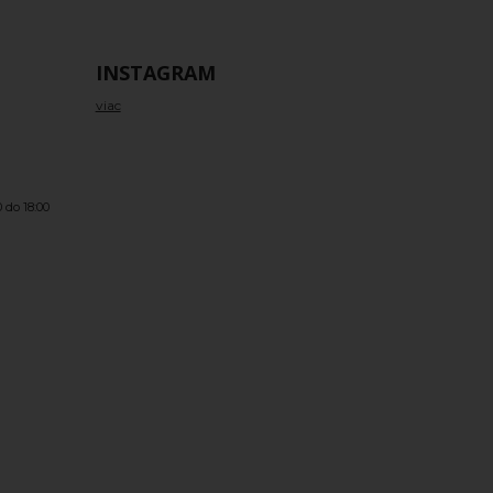
INSTAGRAM
viac
 do 18:00